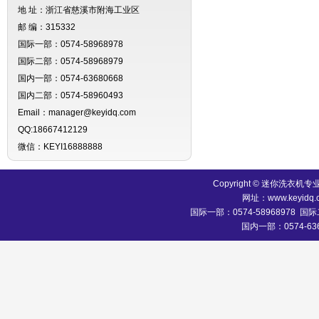
地 址：浙江省慈溪市附海工业区
邮 编：315332
国际一部：0574-58968978
国际二部：0574-58968979
国内一部：0574-63680668
国内二部：0574-58960493
Email：manager@keyidq.com
QQ:18667412129
微信：KEYI16888888
Copyright © 迷你洗
网址：www.keyidq.
国际一部：0574-58968978 国际二
国内一部：0574-636