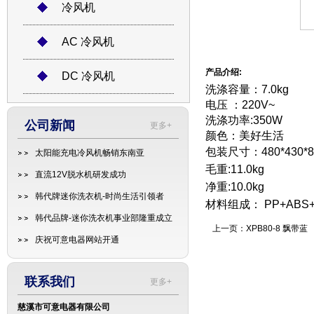
冷风机
AC 冷风机
产品介绍:
DC 冷风机
洗涤容量：7.0kg
电压 ：220V~
洗涤功率:350W
公司新闻
更多+
颜色：美好生活
包装尺寸：480*430*8
太阳能充电冷风机畅销东南亚
毛重:11.0kg
直流12V脱水机研发成功
净重:10.0kg
韩代牌迷你洗衣机-时尚生活引领者
材料组成： PP+AB
韩代品牌-迷你洗衣机事业部隆重成立
上一页：
XPB80-8 飘带蓝
庆祝可意电器网站开通
联系我们
更多+
慈溪市可意电器有限公司