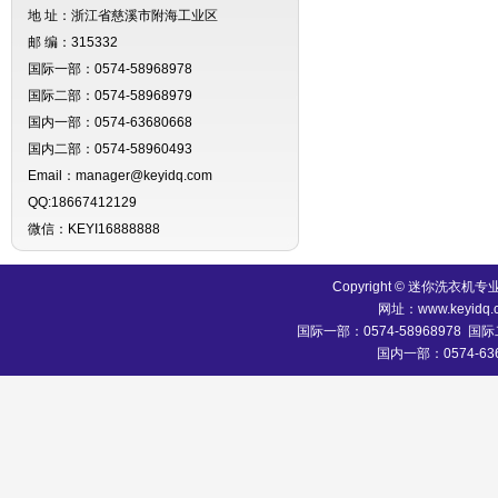
地 址：浙江省慈溪市附海工业区
邮 编：315332
国际一部：0574-58968978
国际二部：0574-58968979
国内一部：0574-63680668
国内二部：0574-58960493
Email：manager@keyidq.com
QQ:18667412129
微信：KEYI16888888
Copyright © 迷你洗
网址：www.keyidq.
国际一部：0574-58968978 国际二
国内一部：0574-636