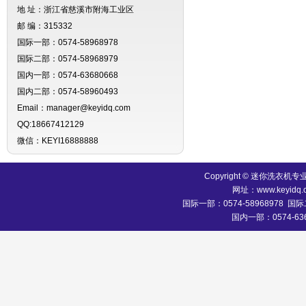
地 址：浙江省慈溪市附海工业区
邮 编：315332
国际一部：0574-58968978
国际二部：0574-58968979
国内一部：0574-63680668
国内二部：0574-58960493
Email：manager@keyidq.com
QQ:18667412129
微信：KEYI16888888
Copyright © 迷你洗
网址：www.keyidq.
国际一部：0574-58968978 国际二
国内一部：0574-636