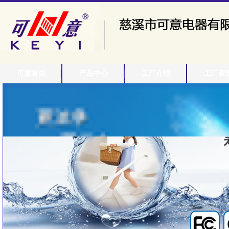
可意首页
产品中心
工厂介绍
工厂资