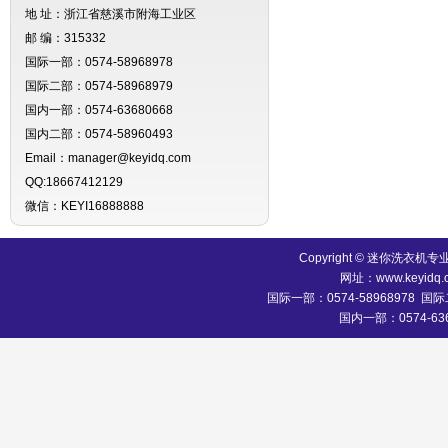
地 址：浙江省慈溪市附海工业区
邮 编：315332
国际一部：0574-58968978
国际二部：0574-58968979
国内一部：0574-63680668
国内二部：0574-58960493
Email：manager@keyidq.com
QQ:18667412129
微信：KEYI16888888
Copyright © 迷你洗
网址：www.keyidq.
国际一部：0574-58968978 国际二
国内一部：0574-636